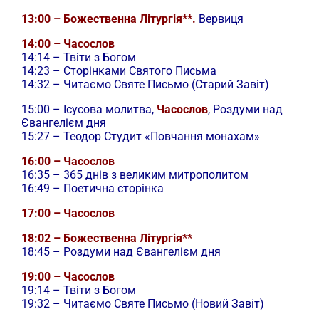
13:00 – Божественна Літургія**.
Вервиця
14:00 – Часослов
14:14 – Твіти з Богом
14:23 – Сторінками Святого Письма
14:32 – Читаємо Святе Письмо (Старий Завіт)
15:00 –
Ісусова молитва,
Часослов
, Роздуми над
Євангелієм дня
15:27 – Теодор Студит «Повчання монахам»
16:00 – Часослов
16:35 – 365 днів з великим митрополитом
16:49 – Поетична сторінка
17:00 – Часослов
18:02 – Божественна Літургія**
18:45 – Роздуми над Євангелієм дня
19:00 – Часослов
19:14 – Твіти з Богом
19:32 – Читаємо Святе Письмо (Новий Завіт)