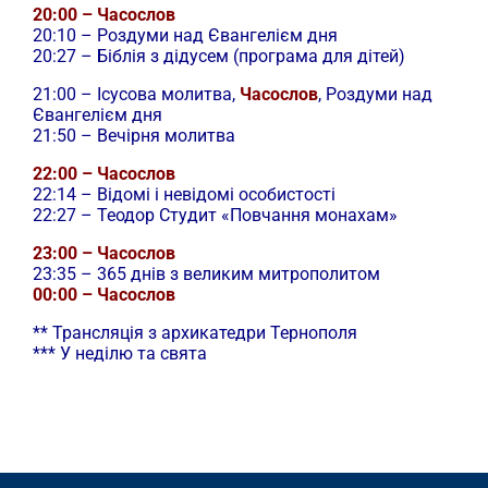
20:00 – Часослов
20:10 – Роздуми над Євангелієм дня
20:27 – Біблія з дідусем (програма для дітей)
21:00 –
Ісусова молитва,
Часослов
, Роздуми над
Євангелієм дня
21:50 – Вечірня молитва
22:00 – Часослов
22:14 – Відомі і невідомі особистості
22:27 – Теодор Студит «Повчання монахам»
23:00 – Часослов
23:35 – 365 днів з великим митрополитом
00:00 – Часослов
** Трансляція з архикатедри Тернополя
*** У неділю та свята