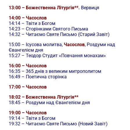
13:00 – Божественна Літургія**.
Вервиця
14:00 – Часослов
14:14 – Твіти з Богом
14:23 – Сторінками Святого Письма
14:32 – Читаємо Святе Письмо (Старий Завіт)
15:00 –
Ісусова молитва,
Часослов
, Роздуми над
Євангелієм дня
15:27 – Теодор Студит «Повчання монахам»
16:00 – Часослов
16:35 – 365 днів з великим митрополитом
16:49 – Поетична сторінка
17:00 – Часослов
18:02 – Божественна Літургія**
18:45 – Роздуми над Євангелієм дня
19:00 – Часослов
19:14 – Твіти з Богом
19:32 – Читаємо Святе Письмо (Новий Завіт)