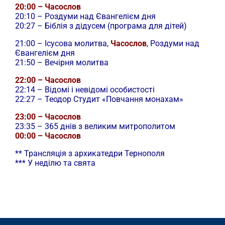
20:00 – Часослов
20:10 – Роздуми над Євангелієм дня
20:27 – Біблія з дідусем (програма для дітей)
21:00 –
Ісусова молитва,
Часослов
, Роздуми над
Євангелієм дня
21:50 – Вечірня молитва
22:00 – Часослов
22:14 – Відомі і невідомі особистості
22:27 – Теодор Студит «Повчання монахам»
23:00 – Часослов
23:35 – 365 днів з великим митрополитом
00:00 – Часослов
** Трансляція з архикатедри Тернополя
*** У неділю та свята