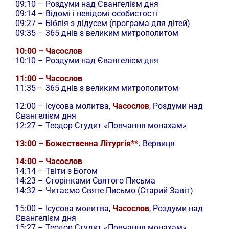
09:10 – Роздуми над Євангелієм дня
09:14 – Відомі і невідомі особистості
09:27 – Біблія з дідусем (програма для дітей)
09:35 – 365 днів з великим митрополитом
10:00 – Часослов
10:10 – Роздуми над Євангелієм дня
11:00 – Часослов
11:35 – 365 днів з великим митрополитом
12:00 –
Ісусова молитва,
Часослов
, Роздуми над
Євангелієм дня
12:27 – Теодор Студит «Повчання монахам»
13:00 – Божественна Літургія**.
Вервиця
14:00 – Часослов
14:14 – Твіти з Богом
14:23 – Сторінками Святого Письма
14:32 – Читаємо Святе Письмо (Старий Завіт)
15:00 –
Ісусова молитва,
Часослов
, Роздуми над
Євангелієм дня
15:27 – Теодор Студит «Повчання монахам»