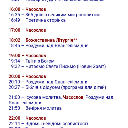
16:00 – Часослов
16:35 – 365 днів з великим митрополитом
16:49 – Поетична сторінка
17:00 – Часослов
18:02 – Божественна Літургія**
18:45 – Роздуми над Євангелієм дня
19:00 – Часослов
19:14 – Твіти з Богом
19:32 – Читаємо Святе Письмо (Новий Завіт)
20:00 – Часослов
20:10 – Роздуми над Євангелієм дня
20:27 – Біблія з дідусем (програма для дітей)
21:00 –
Ісусова молитва,
Часослов
, Роздуми над
Євангелієм дня
21:50 – Вечірня молитва
22:00 – Часослов
22:14 – Відомі і невідомі особистості