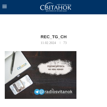
REC_TG_CH
11.02.2024
73