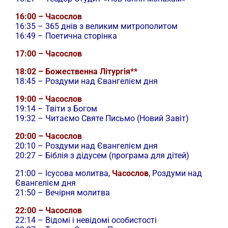
16:00 – Часослов
16:35 – 365 днів з великим митрополитом
16:49 – Поетична сторінка
17:00 – Часослов
18:02 – Божественна Літургія**
18:45 – Роздуми над Євангелієм дня
19:00 – Часослов
19:14 – Твіти з Богом
19:32 – Читаємо Святе Письмо (Новий Завіт)
20:00 – Часослов
20:10 – Роздуми над Євангелієм дня
20:27 – Біблія з дідусем (програма для дітей)
21:00 –
Ісусова молитва,
Часослов
, Роздуми над
Євангелієм дня
21:50 – Вечірня молитва
22:00 – Часослов
22:14 – Відомі і невідомі особистості