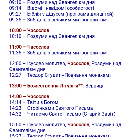
09:10 – Роздуми над Євангелієм дня
09:14 – Відомі і невідомі особистості
09:27 – Біблія з дідусем (програма для дітей)
09:35 – 365 днів з великим митрополитом
10:00 – Часослов
10:10 – Роздуми над Євангелієм дня
11:00 – Часослов
11:35 – 365 днів з великим митрополитом
12:00 –
Ісусова молитва,
Часослов
, Роздуми над
Євангелієм дня
12:27 – Теодор Студит «Повчання монахам»
13:00 – Божественна Літургія**.
Вервиця
14:00 – Часослов
14:14 – Твіти з Богом
14:23 – Сторінками Святого Письма
14:32 – Читаємо Святе Письмо (Старий Завіт)
15:00 –
Ісусова молитва,
Часослов
, Роздуми над
Євангелієм дня
15:27 – Теодор Студит «Повчання монахам»