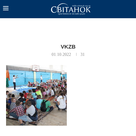
VKZB
01.10.2022
31