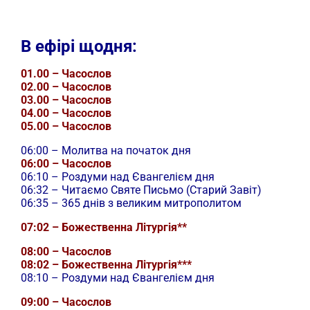
В ефірі щодня:
01.00 – Часослов
02.00 – Часослов
03.00 – Часослов
04.00 – Часослов
05.00 – Часослов
06:00 – Молитва на початок дня
06:00 – Часослов
06:10 – Роздуми над Євангелієм дня
06:32 – Читаємо Святе Письмо (Старий Завіт)
06:35 – 365 днів з великим митрополитом
07:02 – Божественна Літургія**
08:00 – Часослов
08:02 – Божественна Літургія***
08:10 – Роздуми над Євангелієм дня
09:00 – Часослов