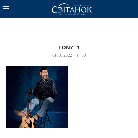
TONY_1
01.10.2022
30