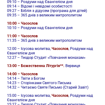
09:10 – Роздуми над Євангелієм дня
09:14 – Відомі і невідомі особистості
09:27 – Біблія з дідусем (програма для дітей)
09:35 – 365 днів з великим митрополитом
10:00 – Часослов
10:10 – Роздуми над Євангелієм дня
11:00 – Часослов
11:35 – 365 днів з великим митрополитом
12:00 –
Ісусова молитва,
Часослов
, Роздуми над
Євангелієм дня
12:27 – Теодор Студит «Повчання монахам»
13:00 – Божественна Літургія**.
Вервиця
14:00 – Часослов
14:14 – Твіти з Богом
14:23 – Сторінками Святого Письма
14:32 – Читаємо Святе Письмо (Старий Завіт)
15:00 –
Ісусова молитва,
Часослов
, Роздуми над
Євангелієм дня
15:27 – Теодор Студит «Повчання монахам»