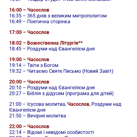
16:00 – Часослов
16:35 – 365 днів з великим митрополитом
16:49 – Поетична сторінка
17:00 – Часослов
18:02 – Божественна Літургія**
18:45 – Роздуми над Євангелієм дня
19:00 – Часослов
19:14 – Твіти з Богом
19:32 – Читаємо Святе Письмо (Новий Завіт)
20:00 – Часослов
20:10 – Роздуми над Євангелієм дня
20:27 – Біблія з дідусем (програма для дітей)
21:00 –
Ісусова молитва,
Часослов
, Роздуми над
Євангелієм дня
21:50 – Вечірня молитва
22:00 – Часослов
22:14 – Відомі і невідомі особистості