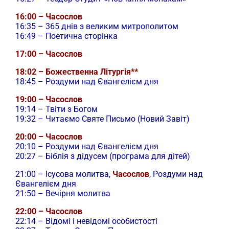
16:00 – Часослов
16:35 – 365 днів з великим митрополитом
16:49 – Поетична сторінка
17:00 – Часослов
18:02 – Божественна Літургія**
18:45 – Роздуми над Євангелієм дня
19:00 – Часослов
19:14 – Твіти з Богом
19:32 – Читаємо Святе Письмо (Новий Завіт)
20:00 – Часослов
20:10 – Роздуми над Євангелієм дня
20:27 – Біблія з дідусем (програма для дітей)
21:00 –
Ісусова молитва,
Часослов
, Роздуми над
Євангелієм дня
21:50 – Вечірня молитва
22:00 – Часослов
22:14 – Відомі і невідомі особистості