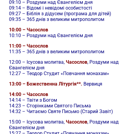
09:10 – Роздуми над Євангелієм дня
09:14 – Відомі і невідомі особистості
09:27 – Біблія з дідусем (програма для дітей)
09:35 – 365 днів з великим митрополитом
10:00 – Часослов
10:10 – Роздуми над Євангелієм дня
11:00 – Часослов
11:35 – 365 днів з великим митрополитом
12:00 –
Ісусова молитва,
Часослов
, Роздуми над
Євангелієм дня
12:27 – Теодор Студит «Повчання монахам»
13:00 – Божественна Літургія**.
Вервиця
14:00 – Часослов
14:14 – Твіти з Богом
14:23 – Сторінками Святого Письма
14:32 – Читаємо Святе Письмо (Старий Завіт)
15:00 –
Ісусова молитва,
Часослов
, Роздуми над
Євангелієм дня
15:27 – Теодор Студит «Повчання монахам»