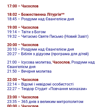
17:00 – Часослов
18:02 – Божественна Літургія**
18:45 – Роздуми над Євангелієм дня
19:00 – Часослов
19:14 – Твіти з Богом
19:32 – Читаємо Святе Письмо (Новий Завіт)
20:00 – Часослов
20:10 – Роздуми над Євангелієм дня
20:27 – Біблія з дідусем (програма для дітей)
21:00 –
Ісусова молитва,
Часослов
, Роздуми над
Євангелієм дня
21:50 – Вечірня молитва
22:00 – Часослов
22:14 – Відомі і невідомі особистості
22:27 – Теодор Студит «Повчання монахам»
23:00 – Часослов
23:35 – 365 днів з великим митрополитом
00:00 – Часослов