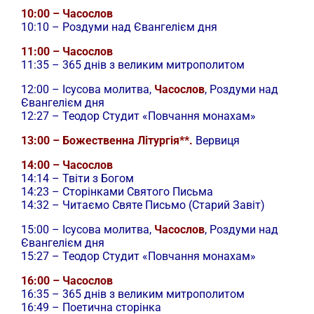
10:00 – Часослов
10:10 – Роздуми над Євангелієм дня
11:00 – Часослов
11:35 – 365 днів з великим митрополитом
12:00 –
Ісусова молитва,
Часослов
, Роздуми над
Євангелієм дня
12:27 – Теодор Студит «Повчання монахам»
13:00 – Божественна Літургія**.
Вервиця
14:00 – Часослов
14:14 – Твіти з Богом
14:23 – Сторінками Святого Письма
14:32 – Читаємо Святе Письмо (Старий Завіт)
15:00 –
Ісусова молитва,
Часослов
, Роздуми над
Євангелієм дня
15:27 – Теодор Студит «Повчання монахам»
16:00 – Часослов
16:35 – 365 днів з великим митрополитом
16:49 – Поетична сторінка