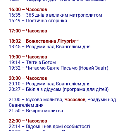
16:00 – Часослов
16:35 – 365 днів з великим митрополитом
16:49 – Поетична сторінка
17:00 – Часослов
18:02 – Божественна Літургія**
18:45 – Роздуми над Євангелієм дня
19:00 – Часослов
19:14 – Твіти з Богом
19:32 – Читаємо Святе Письмо (Новий Завіт)
20:00 – Часослов
20:10 – Роздуми над Євангелієм дня
20:27 – Біблія з дідусем (програма для дітей)
21:00 –
Ісусова молитва,
Часослов
, Роздуми над
Євангелієм дня
21:50 – Вечірня молитва
22:00 – Часослов
22:14 – Відомі і невідомі особистості