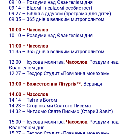
09:10 – Роздуми над Євангелієм дня
09:14 – Відомі і невідомі особистості
09:27 – Біблія з дідусем (програма для дітей)
09:35 – 365 днів з великим митрополитом
10:00 – Часослов
10:10 – Роздуми над Євангелієм дня
11:00 – Часослов
11:35 – 365 днів з великим митрополитом
12:00 –
Ісусова молитва,
Часослов
, Роздуми над
Євангелієм дня
12:27 – Теодор Студит «Повчання монахам»
13:00 – Божественна Літургія**.
Вервиця
14:00 – Часослов
14:14 – Твіти з Богом
14:23 – Сторінками Святого Письма
14:32 – Читаємо Святе Письмо (Старий Завіт)
15:00 –
Ісусова молитва,
Часослов
, Роздуми над
Євангелієм дня
15:27 – Теодор Студит «Повчання монахам»