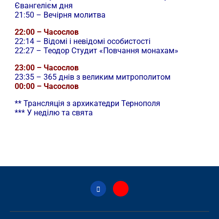
Євангелієм дня
21:50 – Вечірня молитва
22:00 – Часослов
22:14 – Відомі і невідомі особистості
22:27 – Теодор Студит «Повчання монахам»
23:00 – Часослов
23:35 – 365 днів з великим митрополитом
00:00 – Часослов
** Трансляція з архикатедри Тернополя
*** У неділю та свята