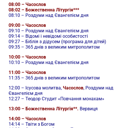
08:00 – Часослов
08:02 – Божественна Літургія***
08:10 – Роздуми над Євангелієм дня
09:00 – Часослов
09:10 – Роздуми над Євангелієм дня
09:14 – Відомі і невідомі особистості
09:27 – Біблія з дідусем (програма для дітей)
09:35 – 365 днів з великим митрополитом
10:00 – Часослов
10:10 – Роздуми над Євангелієм дня
11:00 – Часослов
11:35 – 365 днів з великим митрополитом
12:00 –
Ісусова молитва,
Часослов
, Роздуми над
Євангелієм дня
12:27 – Теодор Студит «Повчання монахам»
13:00 – Божественна Літургія**.
Вервиця
14:00 – Часослов
14:14 – Твіти з Богом