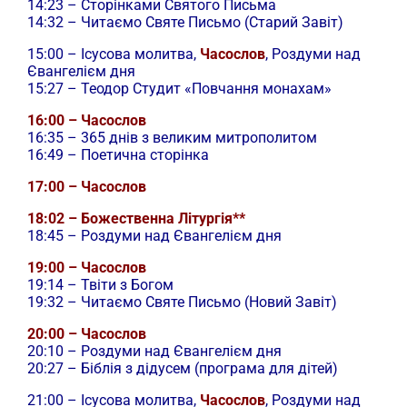
14:23 – Сторінками Святого Письма
14:32 – Читаємо Святе Письмо (Старий Завіт)
15:00 –
Ісусова молитва,
Часослов
, Роздуми над
Євангелієм дня
15:27 – Теодор Студит «Повчання монахам»
16:00 – Часослов
16:35 – 365 днів з великим митрополитом
16:49 – Поетична сторінка
17:00 – Часослов
18:02 – Божественна Літургія**
18:45 – Роздуми над Євангелієм дня
19:00 – Часослов
19:14 – Твіти з Богом
19:32 – Читаємо Святе Письмо (Новий Завіт)
20:00 – Часослов
20:10 – Роздуми над Євангелієм дня
20:27 – Біблія з дідусем (програма для дітей)
21:00 –
Ісусова молитва,
Часослов
, Роздуми над