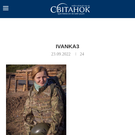
IVANKA3
23.09.2022
24