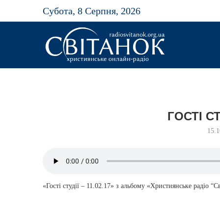
Субота, 8 Серпня, 2026
ГОСТІ СТУ
15.
«Гості студії – 11.02.17» з альбому «Християнське радіо “