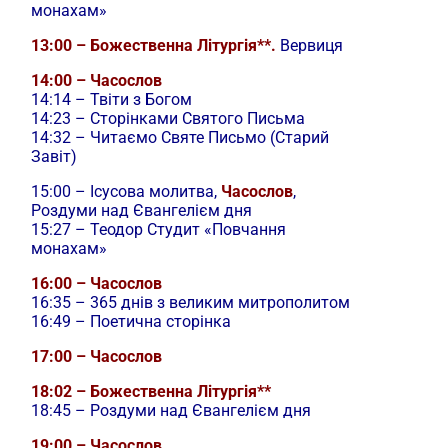
монахам»
13:00 – Божественна Літургія**.
Вервиця
14:00 – Часослов
14:14 – Твіти з Богом
14:23 – Сторінками Святого Письма
14:32 – Читаємо Святе Письмо (Старий
Завіт)
15:00 –
Ісусова молитва,
Часослов
,
Роздуми над Євангелієм дня
15:27 – Теодор Студит «Повчання
монахам»
16:00 – Часослов
16:35 – 365 днів з великим митрополитом
16:49 – Поетична сторінка
17:00 – Часослов
18:02 – Божественна Літургія**
18:45 – Роздуми над Євангелієм дня
19:00 – Часослов