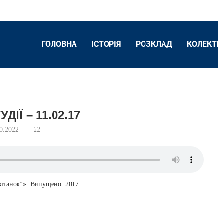
ГОЛОВНА
ІСТОРІЯ
РОЗКЛАД
КОЛЕКТ
ДІЇ – 11.02.17
10.2022
22
Світанок”». Випущено: 2017.