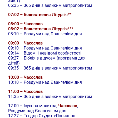
Завіт)
06:35 – 365 днів з великим митрополитом
07:02 – Божественна Літургія**
08:00 – Часослов
08:02 – Божественна Літургія***
08:10 – Роздуми над Євангелієм дня
09:00 – Часослов
09:10 – Роздуми над Євангелієм дня
09:14 – Відомі і невідомі особистості
09:27 – Біблія з дідусем (програма для
дітей)
09:35 – 365 днів з великим митрополитом
10:00 – Часослов
10:10 – Роздуми над Євангелієм дня
11:00 – Часослов
11:35 – 365 днів з великим митрополитом
12:00 –
Ісусова молитва,
Часослов
,
Роздуми над Євангелієм дня
12:27 – Теодор Студит «Повчання