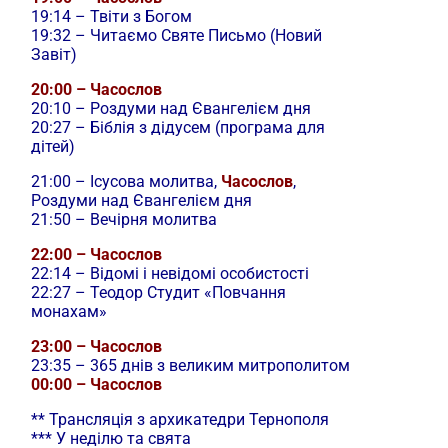
19:14 – Твіти з Богом
19:32 – Читаємо Святе Письмо (Новий
Завіт)
20:00 – Часослов
20:10 – Роздуми над Євангелієм дня
20:27 – Біблія з дідусем (програма для
дітей)
21:00 –
Ісусова молитва,
Часослов
,
Роздуми над Євангелієм дня
21:50 – Вечірня молитва
22:00 – Часослов
22:14 – Відомі і невідомі особистості
22:27 – Теодор Студит «Повчання
монахам»
23:00 – Часослов
23:35 – 365 днів з великим митрополитом
00:00 – Часослов
** Трансляція з архикатедри Тернополя
*** У неділю та свята