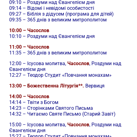
09:10 – Роздуми над Євангелієм дня
09:14 – Відомі і невідомі особистості
09:27 – Біблія з дідусем (програма для дітей)
09:35 – 365 днів з великим митрополитом
10:00 – Часослов
10:10 – Роздуми над Євангелієм дня
11:00 – Часослов
11:35 – 365 днів з великим митрополитом
12:00 –
Ісусова молитва,
Часослов
, Роздуми над
Євангелієм дня
12:27 – Теодор Студит «Повчання монахам»
13:00 – Божественна Літургія**.
Вервиця
14:00 – Часослов
14:14 – Твіти з Богом
14:23 – Сторінками Святого Письма
14:32 – Читаємо Святе Письмо (Старий Завіт)
15:00 –
Ісусова молитва,
Часослов
, Роздуми над
Євангелієм дня
15:27 – Теодор Студит «Повчання монахам»