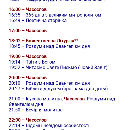
16:00 – Часослов
16:35 – 365 днів з великим митрополитом
16:49 – Поетична сторінка
17:00 – Часослов
18:02 – Божественна Літургія**
18:45 – Роздуми над Євангелієм дня
19:00 – Часослов
19:14 – Твіти з Богом
19:32 – Читаємо Святе Письмо (Новий Завіт)
20:00 – Часослов
20:10 – Роздуми над Євангелієм дня
20:27 – Біблія з дідусем (програма для дітей)
21:00 –
Ісусова молитва,
Часослов
, Роздуми над
Євангелієм дня
21:50 – Вечірня молитва
22:00 – Часослов
22:14 – Відомі і невідомі особистості