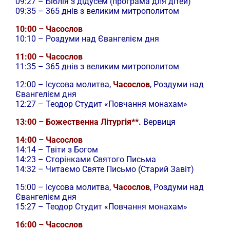
09:27 – Біблія з дідусем (програма для дітей)
09:35 – 365 днів з великим митрополитом
10:00 – Часослов
10:10 – Роздуми над Євангелієм дня
11:00 – Часослов
11:35 – 365 днів з великим митрополитом
12:00 –
Ісусова молитва,
Часослов
, Роздуми над
Євангелієм дня
12:27 – Теодор Студит «Повчання монахам»
13:00 – Божественна Літургія**.
Вервиця
14:00 – Часослов
14:14 – Твіти з Богом
14:23 – Сторінками Святого Письма
14:32 – Читаємо Святе Письмо (Старий Завіт)
15:00 –
Ісусова молитва,
Часослов
, Роздуми над
Євангелієм дня
15:27 – Теодор Студит «Повчання монахам»
16:00 – Часослов