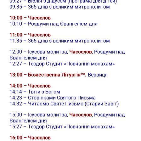
09:27 – Біблія з дідусем (програма для дітей)
09:35 – 365 днів з великим митрополитом
10:00 – Часослов
10:10 – Роздуми над Євангелієм дня
11:00 – Часослов
11:35 – 365 днів з великим митрополитом
12:00 –
Ісусова молитва,
Часослов
, Роздуми над
Євангелієм дня
12:27 – Теодор Студит «Повчання монахам»
13:00 – Божественна Літургія**.
Вервиця
14:00 – Часослов
14:14 – Твіти з Богом
14:23 – Сторінками Святого Письма
14:32 – Читаємо Святе Письмо (Старий Завіт)
15:00 –
Ісусова молитва,
Часослов
, Роздуми над
Євангелієм дня
15:27 – Теодор Студит «Повчання монахам»
16:00 – Часослов