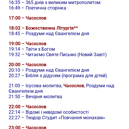
16:35 – 365 днів з великим митрополитом
16:49 – Поетична сторінка
17:00 – Часослов
18:02 – Божественна Літургія**
18:45 – Роздуми над Євангелієм дня
19:00 – Часослов
19:14 – Твіти з Богом
19:32 – Читаємо Святе Письмо (Новий Завіт)
20:00 – Часослов
20:10 – Роздуми над Євангелієм дня
20:27 – Біблія з дідусем (програма для дітей)
21:00 –
Ісусова молитва,
Часослов
, Роздуми над
Євангелієм дня
21:50 – Вечірня молитва
22:00 – Часослов
22:14 – Відомі і невідомі особистості
22:27 – Теодор Студит «Повчання монахам»
23:00 – Часослов