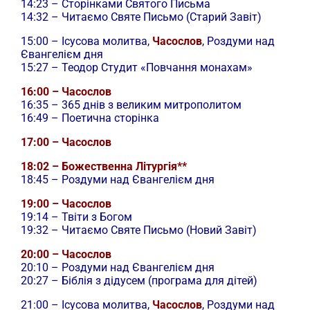
14:23 – Сторінками Святого Письма
14:32 – Читаємо Святе Письмо (Старий Завіт)
15:00 –
Ісусова молитва,
Часослов
, Роздуми над
Євангелієм дня
15:27 – Теодор Студит «Повчання монахам»
16:00 – Часослов
16:35 – 365 днів з великим митрополитом
16:49 – Поетична сторінка
17:00 – Часослов
18:02 – Божественна Літургія**
18:45 – Роздуми над Євангелієм дня
19:00 – Часослов
19:14 – Твіти з Богом
19:32 – Читаємо Святе Письмо (Новий Завіт)
20:00 – Часослов
20:10 – Роздуми над Євангелієм дня
20:27 – Біблія з дідусем (програма для дітей)
21:00 –
Ісусова молитва,
Часослов
, Роздуми над