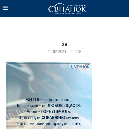
29
11.02.2024
118