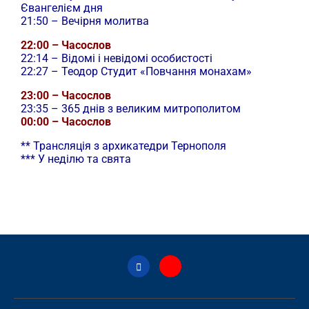
Євангелієм дня
21:50 – Вечірня молитва
22:00 – Часослов
22:14 – Відомі і невідомі особистості
22:27 – Теодор Студит «Повчання монахам»
23:00 – Часослов
23:35 – 365 днів з великим митрополитом
00:00 – Часослов
** Трансляція з архикатедри Тернополя
*** У неділю та свята