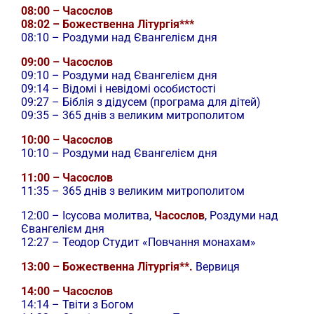
08:00 – Часослов
08:02 – Божественна Літургія***
08:10 – Роздуми над Євангелієм дня
09:00 – Часослов
09:10 – Роздуми над Євангелієм дня
09:14 – Відомі і невідомі особистості
09:27 – Біблія з дідусем (програма для дітей)
09:35 – 365 днів з великим митрополитом
10:00 – Часослов
10:10 – Роздуми над Євангелієм дня
11:00 – Часослов
11:35 – 365 днів з великим митрополитом
12:00 –
Ісусова молитва,
Часослов
, Роздуми над
Євангелієм дня
12:27 – Теодор Студит «Повчання монахам»
13:00 – Божественна Літургія**.
Вервиця
14:00 – Часослов
14:14 – Твіти з Богом