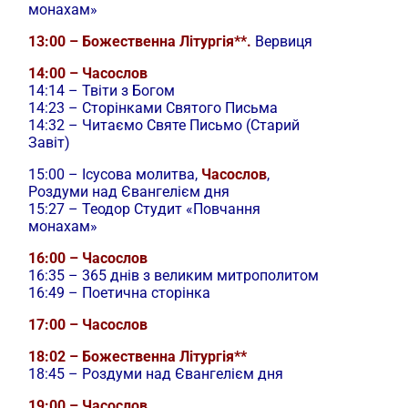
монахам»
13:00 – Божественна Літургія**.
Вервиця
14:00 – Часослов
14:14 – Твіти з Богом
14:23 – Сторінками Святого Письма
14:32 – Читаємо Святе Письмо (Старий
Завіт)
15:00 –
Ісусова молитва,
Часослов
,
Роздуми над Євангелієм дня
15:27 – Теодор Студит «Повчання
монахам»
16:00 – Часослов
16:35 – 365 днів з великим митрополитом
16:49 – Поетична сторінка
17:00 – Часослов
18:02 – Божественна Літургія**
18:45 – Роздуми над Євангелієм дня
19:00 – Часослов