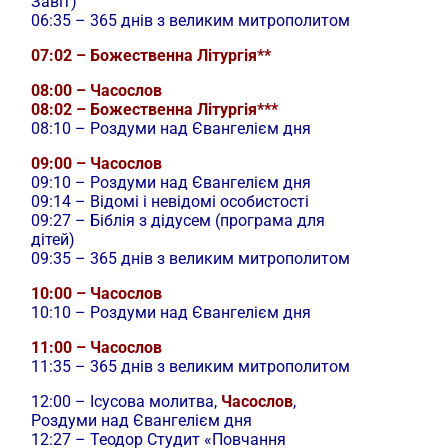
Завіт)
06:35 – 365 днів з великим митрополитом
07:02 – Божественна Літургія**
08:00 – Часослов
08:02 – Божественна Літургія***
08:10 – Роздуми над Євангелієм дня
09:00 – Часослов
09:10 – Роздуми над Євангелієм дня
09:14 – Відомі і невідомі особистості
09:27 – Біблія з дідусем (програма для
дітей)
09:35 – 365 днів з великим митрополитом
10:00 – Часослов
10:10 – Роздуми над Євангелієм дня
11:00 – Часослов
11:35 – 365 днів з великим митрополитом
12:00 –
Ісусова молитва,
Часослов
,
Роздуми над Євангелієм дня
12:27 – Теодор Студит «Повчання