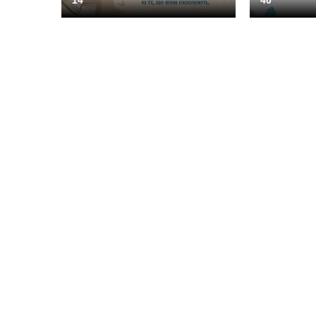
14
40