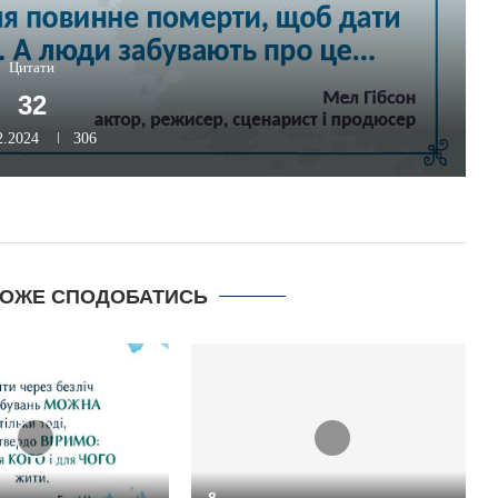
Цитати
32
2.2024
306
МОЖЕ СПОДОБАТИСЬ