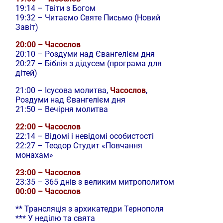
19:14 – Твіти з Богом
19:32 – Читаємо Святе Письмо (Новий
Завіт)
20:00 – Часослов
20:10 – Роздуми над Євангелієм дня
20:27 – Біблія з дідусем (програма для
дітей)
21:00 –
Ісусова молитва,
Часослов
,
Роздуми над Євангелієм дня
21:50 – Вечірня молитва
22:00 – Часослов
22:14 – Відомі і невідомі особистості
22:27 – Теодор Студит «Повчання
монахам»
23:00 – Часослов
23:35 – 365 днів з великим митрополитом
00:00 – Часослов
** Трансляція з архикатедри Тернополя
*** У неділю та свята