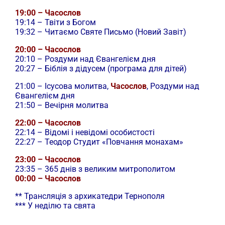
19:00 – Часослов
19:14 – Твіти з Богом
19:32 – Читаємо Святе Письмо (Новий Завіт)
20:00 – Часослов
20:10 – Роздуми над Євангелієм дня
20:27 – Біблія з дідусем (програма для дітей)
21:00 –
Ісусова молитва,
Часослов
, Роздуми над
Євангелієм дня
21:50 – Вечірня молитва
22:00 – Часослов
22:14 – Відомі і невідомі особистості
22:27 – Теодор Студит «Повчання монахам»
23:00 – Часослов
23:35 – 365 днів з великим митрополитом
00:00 – Часослов
** Трансляція з архикатедри Тернополя
*** У неділю та свята