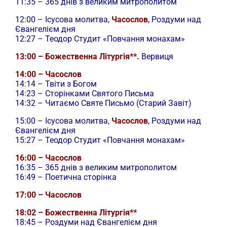
11:35 – 365 днів з великим митрополитом
12:00 –
Ісусова молитва,
Часослов
, Роздуми над
Євангелієм дня
12:27 – Теодор Студит «Повчання монахам»
13:00 – Божественна Літургія**.
Вервиця
14:00 – Часослов
14:14 – Твіти з Богом
14:23 – Сторінками Святого Письма
14:32 – Читаємо Святе Письмо (Старий Завіт)
15:00 –
Ісусова молитва,
Часослов
, Роздуми над
Євангелієм дня
15:27 – Теодор Студит «Повчання монахам»
16:00 – Часослов
16:35 – 365 днів з великим митрополитом
16:49 – Поетична сторінка
17:00 – Часослов
18:02 – Божественна Літургія**
18:45 – Роздуми над Євангелієм дня