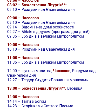
08:00 – Часослов
08:02 – Божественна Літургія***
08:10 – Роздуми над Євангелієм дня
09:00 – Часослов
09:10 – Роздуми над Євангелієм дня
09:14 – Відомі і невідомі особистості
09:27 – Біблія з дідусем (програма для дітей)
09:35 – 365 днів з великим митрополитом
10:00 – Часослов
10:10 – Роздуми над Євангелієм дня
11:00 – Часослов
11:35 – 365 днів з великим митрополитом
12:00 –
Ісусова молитва,
Часослов
, Роздуми над
Євангелієм дня
12:27 – Теодор Студит «Повчання монахам»
13:00 – Божественна Літургія**.
Вервиця
14:00 – Часослов
14:14 – Твіти з Богом
14:23 – Сторінками Святого Письма