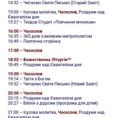
14:32 – Читаємо Святе Письмо (Старий Завіт)
15:00 –
Ісусова молитва,
Часослов
, Роздуми над
Євангелієм дня
15:27 – Теодор Студит «Повчання монахам»
16:00 – Часослов
16:35 – 365 днів з великим митрополитом
16:49 – Поетична сторінка
17:00 – Часослов
18:02 – Божественна Літургія**
18:45 – Роздуми над Євангелієм дня
19:00 – Часослов
19:14 – Твіти з Богом
19:32 – Читаємо Святе Письмо (Новий Завіт)
20:00 – Часослов
20:10 – Роздуми над Євангелієм дня
20:27 – Біблія з дідусем (програма для дітей)
21:00 –
Ісусова молитва,
Часослов
, Роздуми над
Євангелієм дня