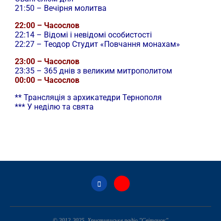
21:50 – Вечірня молитва
22:00 – Часослов
22:14 – Відомі і невідомі особистості
22:27 – Теодор Студит «Повчання монахам»
23:00 – Часослов
23:35 – 365 днів з великим митрополитом
00:00 – Часослов
** Трансляція з архикатедри Тернополя
*** У неділю та свята
© 2012-2025. Християнське радіо "Світанок"