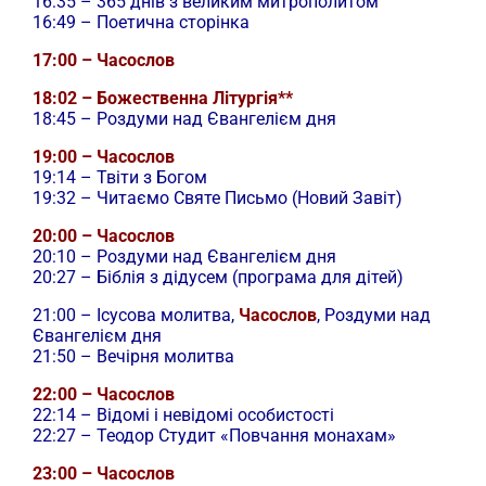
16:35 – 365 днів з великим митрополитом
16:49 – Поетична сторінка
17:00 – Часослов
18:02 – Божественна Літургія**
18:45 – Роздуми над Євангелієм дня
19:00 – Часослов
19:14 – Твіти з Богом
19:32 – Читаємо Святе Письмо (Новий Завіт)
20:00 – Часослов
20:10 – Роздуми над Євангелієм дня
20:27 – Біблія з дідусем (програма для дітей)
21:00 –
Ісусова молитва,
Часослов
, Роздуми над
Євангелієм дня
21:50 – Вечірня молитва
22:00 – Часослов
22:14 – Відомі і невідомі особистості
22:27 – Теодор Студит «Повчання монахам»
23:00 – Часослов