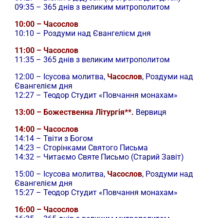
09:35 – 365 днів з великим митрополитом
10:00 – Часослов
10:10 – Роздуми над Євангелієм дня
11:00 – Часослов
11:35 – 365 днів з великим митрополитом
12:00 –
Ісусова молитва,
Часослов
, Роздуми над
Євангелієм дня
12:27 – Теодор Студит «Повчання монахам»
13:00 – Божественна Літургія**.
Вервиця
14:00 – Часослов
14:14 – Твіти з Богом
14:23 – Сторінками Святого Письма
14:32 – Читаємо Святе Письмо (Старий Завіт)
15:00 –
Ісусова молитва,
Часослов
, Роздуми над
Євангелієм дня
15:27 – Теодор Студит «Повчання монахам»
16:00 – Часослов