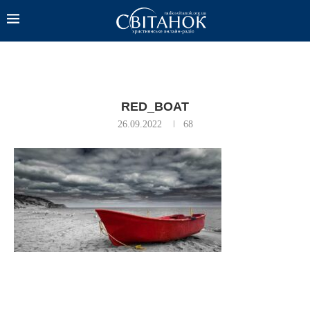
RED_BOAT
26.09.2022
68