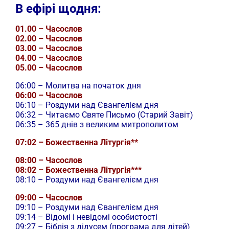
В ефірі щодня:
01.00 – Часослов
02.00 – Часослов
03.00 – Часослов
04.00 – Часослов
05.00 – Часослов
06:00 – Молитва на початок дня
06:00 – Часослов
06:10 – Роздуми над Євангелієм дня
06:32 – Читаємо Святе Письмо (Старий Завіт)
06:35 – 365 днів з великим митрополитом
07:02 – Божественна Літургія**
08:00 – Часослов
08:02 – Божественна Літургія***
08:10 – Роздуми над Євангелієм дня
09:00 – Часослов
09:10 – Роздуми над Євангелієм дня
09:14 – Відомі і невідомі особистості
09:27 – Біблія з дідусем (програма для дітей)