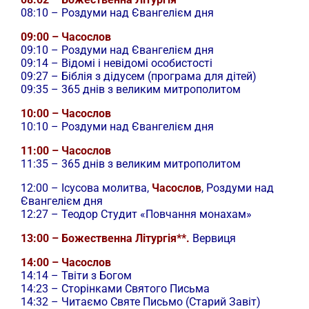
08:10 – Роздуми над Євангелієм дня
09:00 – Часослов
09:10 – Роздуми над Євангелієм дня
09:14 – Відомі і невідомі особистості
09:27 – Біблія з дідусем (програма для дітей)
09:35 – 365 днів з великим митрополитом
10:00 – Часослов
10:10 – Роздуми над Євангелієм дня
11:00 – Часослов
11:35 – 365 днів з великим митрополитом
12:00 –
Ісусова молитва,
Часослов
, Роздуми над
Євангелієм дня
12:27 – Теодор Студит «Повчання монахам»
13:00 – Божественна Літургія**.
Вервиця
14:00 – Часослов
14:14 – Твіти з Богом
14:23 – Сторінками Святого Письма
14:32 – Читаємо Святе Письмо (Старий Завіт)