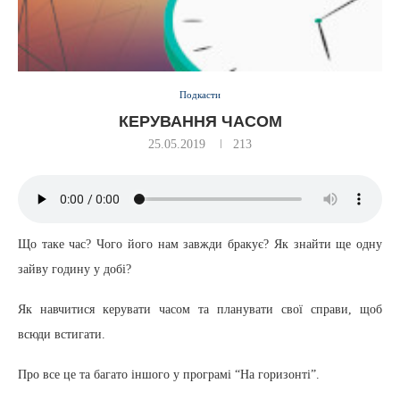
Подкасти
КЕРУВАННЯ ЧАСОМ
25.05.2019
213
Що таке час? Чого його нам завжди бракує? Як знайти ще одну
зайву годину у добі?
Як навчитися керувати часом та планувати свої справи, щоб
вс
юди встигати.
Про все це та багато іншого у програмі “На горизонті”.