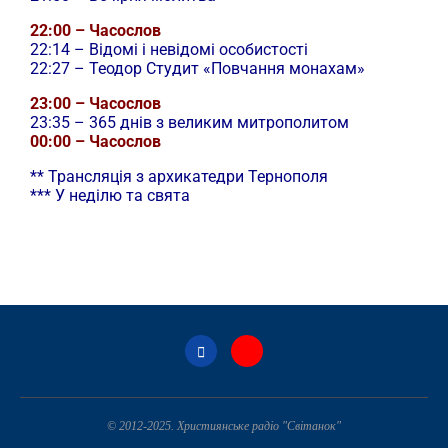
22:00 – Часослов
22:14 – Відомі і невідомі особистості
22:27 – Теодор Студит «Повчання монахам»
23:00 – Часослов
23:35 – 365 днів з великим митрополитом
00:00 – Часослов
** Трансляція з архикатедри Тернополя
*** У неділю та свята
© 2012-2025. Християнське радіо "Світанок"