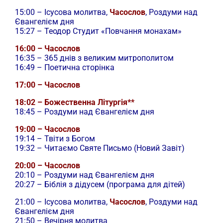
15:00 –
Ісусова молитва,
Часослов
, Роздуми над
Євангелієм дня
15:27 – Теодор Студит «Повчання монахам»
16:00 – Часослов
16:35 – 365 днів з великим митрополитом
16:49 – Поетична сторінка
17:00 – Часослов
18:02 – Божественна Літургія**
18:45 – Роздуми над Євангелієм дня
19:00 – Часослов
19:14 – Твіти з Богом
19:32 – Читаємо Святе Письмо (Новий Завіт)
20:00 – Часослов
20:10 – Роздуми над Євангелієм дня
20:27 – Біблія з дідусем (програма для дітей)
21:00 –
Ісусова молитва,
Часослов
, Роздуми над
Євангелієм дня
21:50 – Вечірня молитва