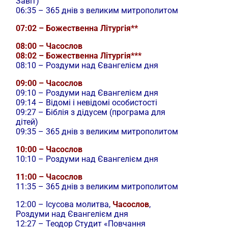
Завіт)
06:35 – 365 днів з великим митрополитом
07:02 – Божественна Літургія**
08:00 – Часослов
08:02 – Божественна Літургія***
08:10 – Роздуми над Євангелієм дня
09:00 – Часослов
09:10 – Роздуми над Євангелієм дня
09:14 – Відомі і невідомі особистості
09:27 – Біблія з дідусем (програма для
дітей)
09:35 – 365 днів з великим митрополитом
10:00 – Часослов
10:10 – Роздуми над Євангелієм дня
11:00 – Часослов
11:35 – 365 днів з великим митрополитом
12:00 –
Ісусова молитва,
Часослов
,
Роздуми над Євангелієм дня
12:27 – Теодор Студит «Повчання