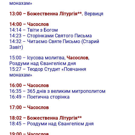
монахам»
13:00 – Божественна Літургія**.
Вервиця
14:00 – Часослов
14:14 – Твіти з Богом
14:23 – Сторінками Святого Письма
14:32 – Читаємо Святе Письмо (Старий
Завіт)
15:00 –
Ісусова молитва,
Часослов
,
Роздуми над Євангелієм дня
15:27 – Теодор Студит «Повчання
монахам»
16:00 – Часослов
16:35 – 365 днів з великим митрополитом
16:49 – Поетична сторінка
17:00 – Часослов
18:02 – Божественна Літургія**
18:45 – Роздуми над Євангелієм дня
19:00 – Часослов