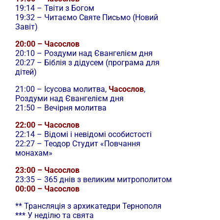
19:14 – Твіти з Богом
19:32 – Читаємо Святе Письмо (Новий
Завіт)
20:00 – Часослов
20:10 – Роздуми над Євангелієм дня
20:27 – Біблія з дідусем (програма для
дітей)
21:00 –
Ісусова молитва,
Часослов
,
Роздуми над Євангелієм дня
21:50 – Вечірня молитва
22:00 – Часослов
22:14 – Відомі і невідомі особистості
22:27 – Теодор Студит «Повчання
монахам»
23:00 – Часослов
23:35 – 365 днів з великим митрополитом
00:00 – Часослов
** Трансляція з архикатедри Тернополя
*** У неділю та свята